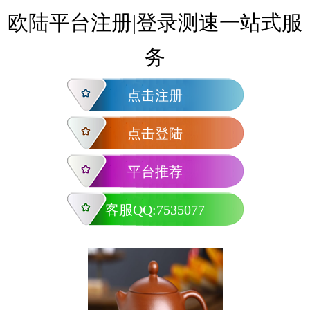
欧陆平台注册|登录测速一站式服
务
点击注册
点击登陆
平台推荐
客服QQ:7535077