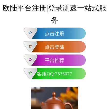
欧陆平台注册|登录测速一站式服
务
点击注册
点击登陆
平台推荐
客服QQ:7535077